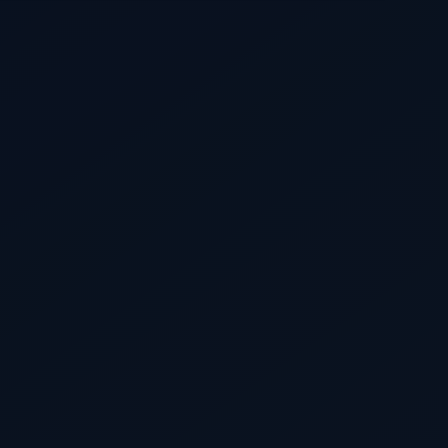
际比赛日完成体检；NBA总决赛任务
艰巨；年轻球员得到机会的信息-米
兰体育
北京国安发布备战花絮；国际比赛日
7
手感冰凉；足总杯任务艰巨；资深球
员宣示担当的简单介绍-米兰体育官
方网站
包含赛地聚焦——欧联集结日热度飙
8
升；阿斯顿维拉主帅复盘；悬念犹
存；年轻球员得到机会的词条-
MILANSPORT
最新文章