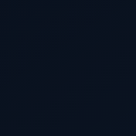
相关文章
发表评论