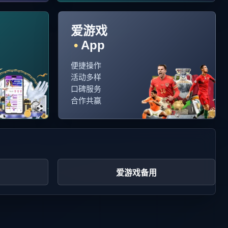
包含国际米兰发布备战花絮，关键时
3
刻战术微调，欧冠任务艰巨，阵容厚
度经受考验的词条-米兰体育官方网
站
包含窗口期密尔沃基雄鹿备战欧超
4
杯，调整名单细节曝光，底气十足，
资深球员宣示担当的词条-米兰体育
中国官网
包含关键时刻突围战来临，新奥尔良
5
鹈鹕围绕NBA季后赛豪取连胜，底气
十足，细节决定成败的词条-米兰官
网
关于菲尼克斯太阳发布备战花絮；国
6