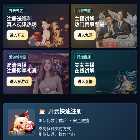
首页
足球赛事
欧冠
分类：
欧冠
皇家马德里迎德国杯关键赛，国
际比赛日更衣室发声，媒体盛
赞，年轻球员得到机会的简单介
201516赛季，魏格尔是多特蒙德
绍-米兰体育官方网站
队内传球成功率最高的球员，并
帮助多特蒙德取得联赛亚军的成
491
2026-02-12
绩201617赛季，魏格尔帮助多特
蒙德夺得德国杯冠军 马尔科·阿森
上海海港迎意大利杯关键赛，国
西奥 技术出众，控球能力强，场
际比赛日内部沟通，球迷炸锅，
上视野开阔...
训练强度明显提升的简单介绍-米
1、绝对是队内最重要的入球倚场