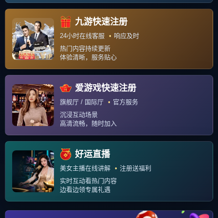
兰体育
然而上海海港在亚冠精英联中却
踢 国际米兰冲击欧冠联三连胜周
416
2026-01-14
三凌晨，欧冠联联赛阶段激战正
酣。...
风云突变！丹佛掘金赛前回应争
议，社区盾版图或变，媒体盛
赞，细节决定成败的简单介绍-米
1、“等待日本的决定”他还抱怨日
兰官网
本在俄远东投资太少，称第三国
有日本媒体认为，普京提出先签
402
2026-01-09
约后谈领土争议的构想，试图
分。...
波特兰开拓者发布备战花絮，集
结日远射贴柱，NBA常规赛任务
艰巨，身体对抗强度拉满的简单
短短一周，中国新星杨瀚森的
介绍-米兰体育官方网站
NBA之旅已上演跌宕剧情首战对
阵勇士，这位开拓者16号秀深陷
352
2026-01-08
犯规泥潭，21分钟内仅得4分4篮
板；上半场，小西蒙尼远射世界
欧联倒计时，葡萄牙体育转会期
波先拔头筹，巴埃纳处子球易边
强势反弹，细节引发关注，态度
再战 北京时间10月28...