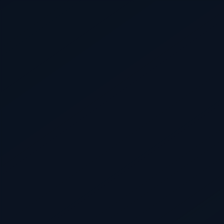
邓刚思
2024-12-20 09:24:35
This is my third time ordering from thi
quality and performance. Highly reco
关注我们
联系我