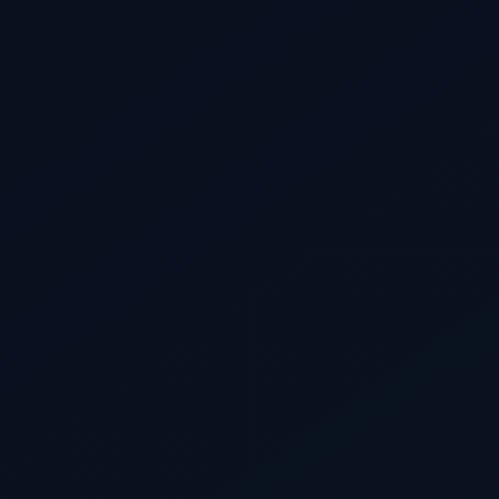
相关文章
发表评论