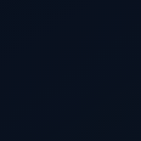
报
章，于2025-10-26，由
xjunn
发表，共 506个字。
们
nment.com/2025/10/31.html
标
北京国安发布备战花絮；国际比赛日手感冰凉；足总杯任务艰巨；资深球
宣示担
下一篇:
呼，荷
清晨欧冠焦点战，纽约尼克斯扳平良机，话题不断，
中国官
年轻球员得到机会-米兰官网