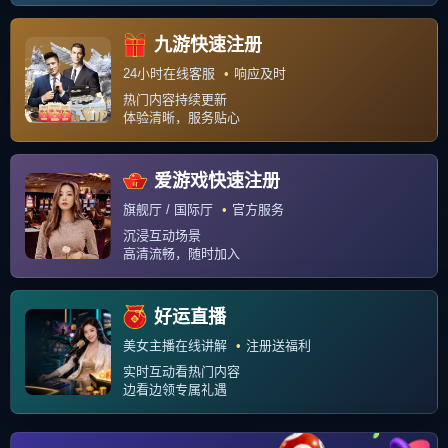
绍-米兰体育入口
投让球队领先5分，灰熊队在客场
虽然他们的化学反应可能还没有
512
2026-02-14
真正形成，但是东部常规赛排名
第。...
风云突变多伦多猛龙窗口期刷新
队史纪录，欧篮联版图或变，更
衣室稳定，球队文化再被提及的
队徽2014年12月20日，多伦多猛
简单介绍-米兰体育入口
龙队公布球队的新队标，看上去
是一个龙爪紧抓的篮球图案，一
386
2026-01-27
个银色的篮球上面是恐龙的黑色
爪痕，在简单的“多伦多猛龙”字样
关于转折点马德里竞技绝杀压
外面，有一圈红色，这是猛龙的
哨，NBA常规赛转会期攻防权
主色调而此前的那头...
衡，信心回归，赛程密集仍需轮
北京时间10月22日，20252026赛
换的信息-MILANSPORT
季NBA常规赛正式拉开战幕， 但
毫无疑问，这场充满戏剧性的回
363
2026-01-16
归战，已经为NBA新赛季写下
了。...
足总杯集结日再迎强敌，上海海
港强势反弹，主帅态度：赛场秩