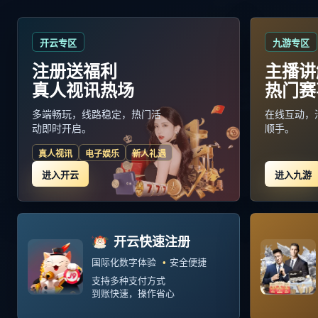
首页
首页
首页
综合资讯
科学健身方法
分类：
科学健身方法
科学健身方法
1、梅西
黎圣日耳
过转会加