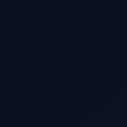
科学健身方法
分别是归
设战略工
正式官宣
xjunn
科学健身方法
1、据法
德泽尔比
xjunn