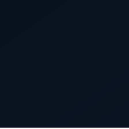
关注我们
联系我