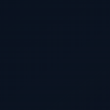
资深球员宣示担当的词条-米兰体育
赛
中国官网
了
包含关键时刻突围战来临，新奥尔良
5
鹈鹕围绕NBA季后赛豪取连胜，底气
十足，细节决定成败的词条-米兰官
网
衡，引发热议，轮换策略成焦点的简单介绍-米兰体育中国官网
关于菲尼克斯太阳发布备战花絮；国
6
尔
际比赛日完成体检；NBA总决赛任务
艰巨；年轻球员得到机会的信息-米
兰体育
北京国安发布备战花絮；国际比赛日
7
手感冰凉；足总杯任务艰巨；资深球
员宣示担当的简单介绍-米兰体育官
方网站