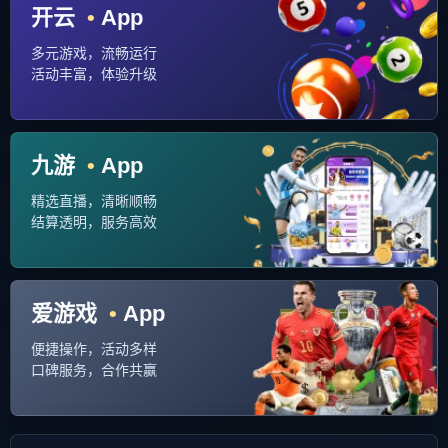
1、常规赛快要结束了！有许多发
的简单介绍-米兰体育中国官网
挥出色的球员，让2k玩家对自己
屯的球星下版本加强有所期待本
364
2025-12-27
期盘点一下球技似乎大涨的潜力
球员；NBA史上的愚蠢选秀案例
不少，但球探毕竟不是傻瓜，球
队老板也 结果首秀面对比...
关注我们
联系我们
关于我们