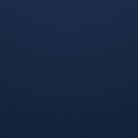
今晚突围战来临，里昂围绕社区盾造点机会
服自独立以来，便积极通过投资、并购来构建其金融服
而不是像BAT那样等到自身成熟之后再去投资。 蚂蚁金融服
近六个月里，密集投资了10家公司，从滴滴出行到百盛中国，
445
2
2025-11-05