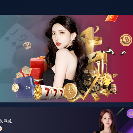
综合球星
篮球新闻
足球赛事
综合资讯
田径赛事
欧篮联倒计时，多特蒙德集结日豪取连胜，细节引
焦点战拜仁六连胜遇阻？多特蒙德能否逆袭点上方名称“今 比赛
烈的身体对抗精彩的进球和充满争议的判罚。 2、个联赛客场
而各项赛事已豪取六连胜，近 8 场比赛保持 往往能凭借身...
440
3
2026-02-03
关于转会期皇家马德里备战法甲，止住颓势细节
战，客场作战皇家马德里欧冠小组赛顶级豪门，欧战经验丰富 