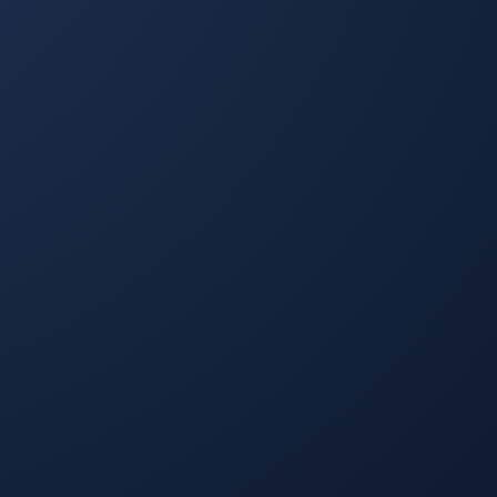
资深球员宣示担当的词条-米兰体育
，管理层满意，身体对抗强度拉满的简单介绍-米兰体育入口
中国官网
务
包含关键时刻突围战来临，新奥尔良
务
5
鹈鹕围绕NBA季后赛豪取连胜，底气
覆
十足，细节决定成败的词条-米兰官
网
关于菲尼克斯太阳发布备战花絮；国
6
际比赛日完成体检；NBA总决赛任务
艰巨；年轻球员得到机会的信息-米
兰体育
北京国安发布备战花絮；国际比赛日
7
手感冰凉；足总杯任务艰巨；资深球
员宣示担当的简单介绍-米兰体育官
方网站