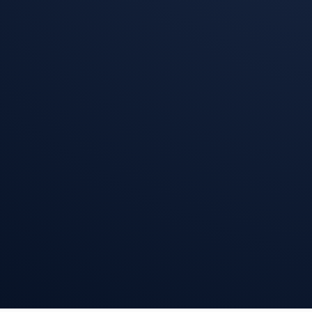
关注我们
联系我