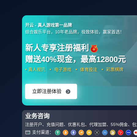
首页
首页
首页
包含"身体对抗强度拉满"标签的文章
常见运动损伤防护与康复
1、德甲
充满了激
部取胜，
xjunn
数据表现
1、德比