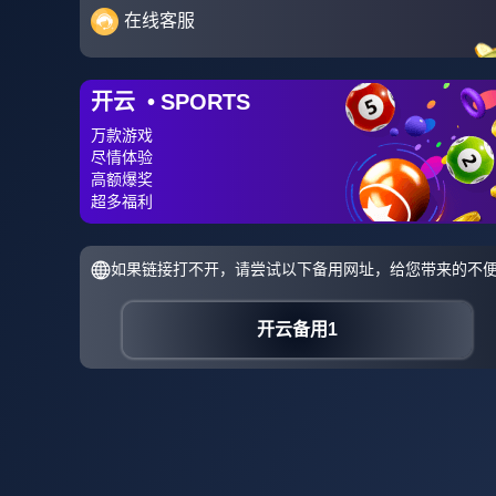
波连胜不
以抵挡强
阻...
xjunn
综合资讯
1、这场
整体的中
xjunn
欧冠
短短一周
位开拓者
尼远射世