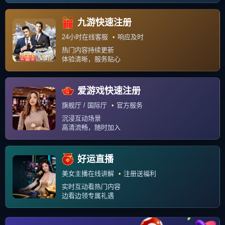
官方网站
(GMT时间)： —中国2月海关
月度正式数据、2月中国外汇市场
585
2025-11-07
交易概括数据 —台湾2月工业
生产指数年变动率(08:00) —
国际比赛日新疆广汇伤情更新：
美国2月建筑许可修正值(约
中超节点到来，话题不断，阵容
12:00)、2...
厚度经受考验(今日中超最新消息
证监会例行新闻发布会，今
新闻)-MILANSPORT
年已有389家上市公司实施股东增
持计划，增持股份数量为10.23亿
479
2025-11-03
股，增持金额116.69亿元；截至1
月28日，融资融券余额9149亿
包含国际米兰发布备战花絮，关
元，各项风险控制指标处于安全
键时刻战术微调，欧冠任务艰
状况；以...
巨，阵容厚度经受考验的词条-米
另外贝尼特斯还需要时间适应，
兰体育官方网站
不过一旦过了磨合期，贝帅在欧
冠的经验可是国米一笔巨大的财
709
2025-10-14
富 联赛是国米最大的优势，我们
米兰和尤文还有罗马桑普很难给
国米造成实质性威胁，几个赛季
以来国米都是一尘绝骑，早早
的...