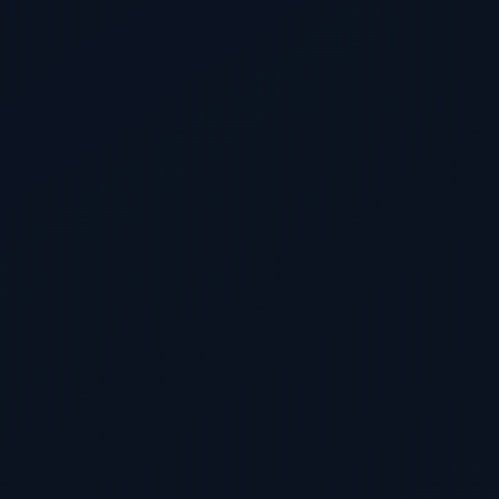
发布评论
评论列表
赵强安
@回复
2024-11-18 03:37:29
This is my third time ordering from this
seller, and they never disappoint. Great
value for the price. Will definitely buy
again.
关注我们