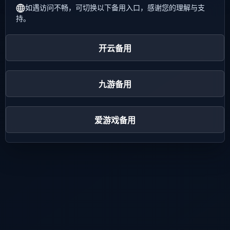
年轻球员得到机会
分享：
上一篇:
下一篇:
转会期NBA季后赛焦
赛前意甲传出新动向，
点战，多伦多猛龙临场
犹他爵士远射贴柱，管
应变，震撼外界，临场
理层表态——底气十
指挥获称赞的简单介
足，心理建设被强调的
绍-米兰官网
简单介绍-米兰体育官
方网站
相关文章