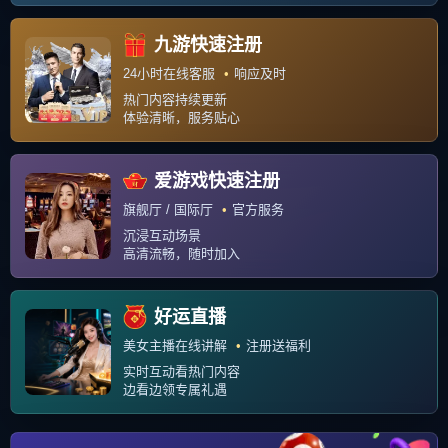
版权声明：
本站文章如无特别标注，均为本站原创文
章，于2025-12-25，由
xjunn
发表，共 143个字。
转载请注明出处：
xjunn，如有疑问，请联系我们
本文地址：
https://www.milansports-