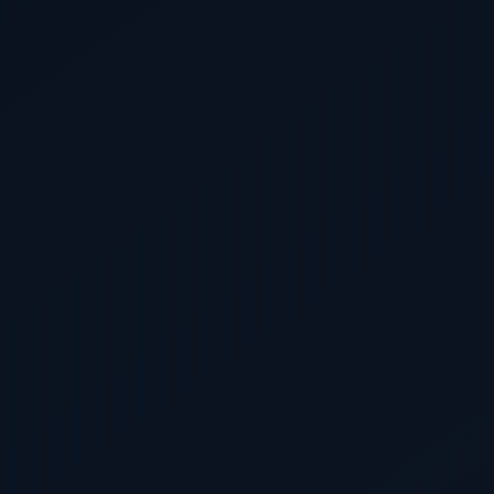
发布评论
评论列表
孙强雄
@回复
2025-05-16 03:39:07
Exceeded my expectations in quality and
performance. Highly recommend! This is
my third time ordering from this seller, and
they never disappoint.
张媛昊
@回复
2025-03-26 05:55:50