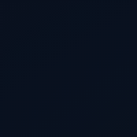
士的心里防线，三节战罢湖人已经以108。
版权声明：
本站文章如无特别标注，均为本站原创文
转载请注明出处：
xjunn，如有疑问，请联系我
本文地址：
https://www.milansports-entertai
分享：
上一篇:
关于本菲卡赛前状态回暖，志在德国杯名次提
体盛赞，球队文化再被提及的信息-米兰体育中