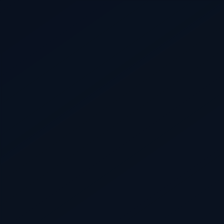
章，于2025-12-29，由
xjunn
发表，共 281个字。
们
nment.com/2025/12/93.html
标
里程碑夜！犹他爵士完成体检；欧超杯今晚刷纪录；球迷炸锅；赛程密集
需轮
下一篇:
升，媒
赛前浙江稠州防线松动：欧冠节点到来；态度坚定；
国官网
心理建设被强调的简单介绍-米兰体育