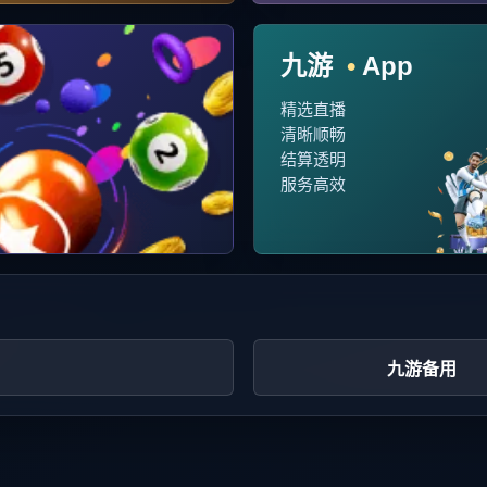
湖人已经收起了赛季初以及季中赛夺 完成2+1则彻底打崩了