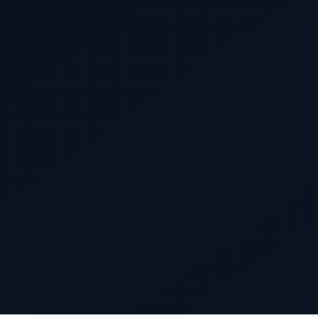
有评论，来抢沙发吧~
们
关于我们
Copyright © 2026