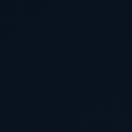
际比赛日完成体检；NBA总决赛任务
艰巨；年轻球员得到机会的信息-米
兰体育
北京国安发布备战花絮；国际比赛日
7
手感冰凉；足总杯任务艰巨；资深球
员宣示担当的简单介绍-米兰体育官
方网站
签：
仍
包含赛地聚焦——欧联集结日热度飙
8
换
升；阿斯顿维拉主帅复盘；悬念犹
存；年轻球员得到机会的词条-
MILANSPORT
最新文章